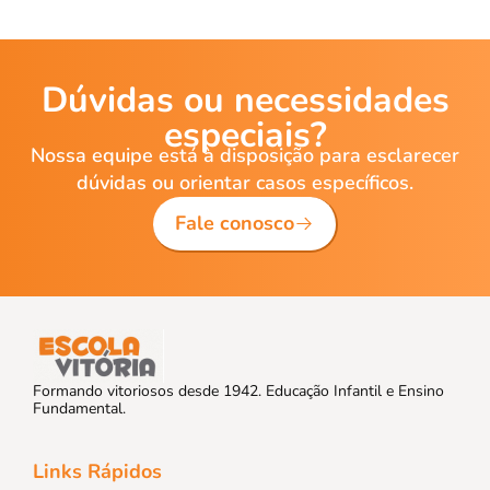
Dúvidas ou necessidades
especiais?
Nossa equipe está à disposição para esclarecer
dúvidas ou orientar casos específicos.
Fale conosco
Formando vitoriosos desde 1942. Educação Infantil e Ensino
Fundamental.
Links Rápidos