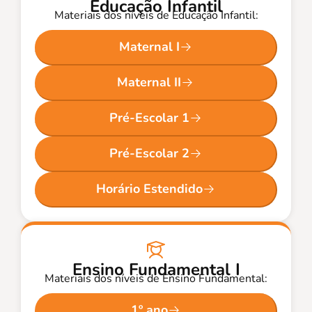
Educação Infantil
Materiais dos níveis de Educação Infantil:
Maternal I
Maternal II
Pré-Escolar 1
Pré-Escolar 2
Horário Estendido
Ensino Fundamental I
Materiais dos níveis de Ensino Fundamental:
1º ano