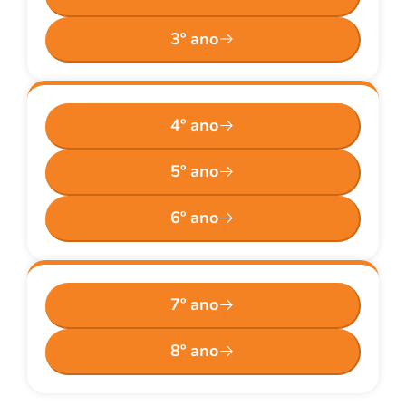
3º ano
4º ano
5º ano
6º ano
7º ano
8º ano