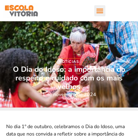
NOTÍCIAS
O Dia do Idoso: a importância do
respeito e cuidado com os mais
velhos
1 de novembro de 2024
No dia 1º de outubro, celebramos o Dia do Idoso, uma
data que nos convida a refletir sobre a importância do