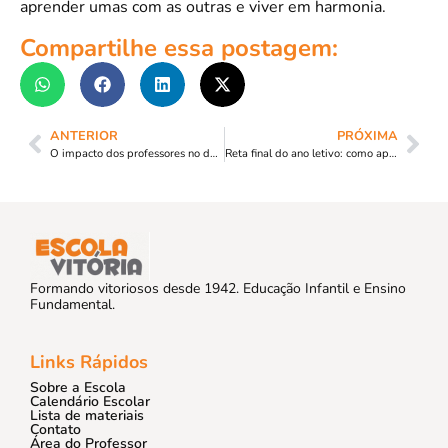
aprender umas com as outras e viver em harmonia.
Compartilhe essa postagem:
ANTERIOR
PRÓXIMA
O impacto dos professores no desenvolvimento e crescimento dos seus alunos
Reta final do ano letivo: como aproveitar ao máximo esse período com seu filho
Formando vitoriosos desde 1942. Educação Infantil e Ensino
Fundamental.
Links Rápidos
Sobre a Escola
Calendário Escolar
Lista de materiais
Contato
Área do Professor